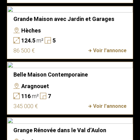
Grande Maison avec Jardin et Garages
Hèches
124.5
m²
5
86 500 €
Voir l'annonce
Belle Maison Contemporaine
Aragnouet
116
m²
7
345 000 €
Voir l'annonce
Grange Rénovée dans le Val d’Aulon