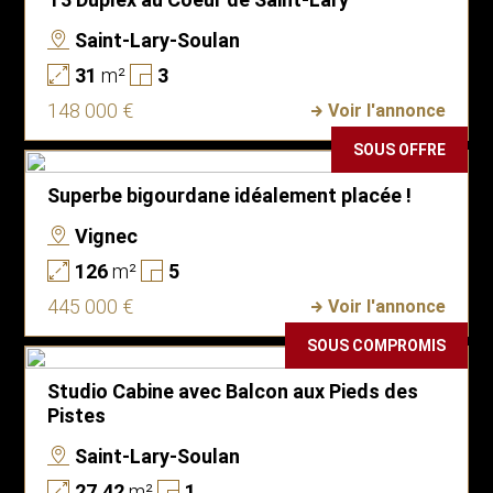
Saint-Lary-Soulan
31
m²
3
148 000 €
Voir l'annonce
SOUS OFFRE
Superbe bigourdane idéalement placée !
Vignec
126
m²
5
445 000 €
Voir l'annonce
SOUS COMPROMIS
Studio Cabine avec Balcon aux Pieds des
Pistes
Saint-Lary-Soulan
27.42
m²
1