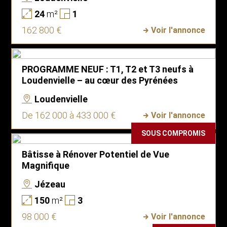
24
m²
1
162 800 €
Voir l'annonce
PROGRAMME NEUF : T1, T2 et T3 neufs à
Loudenvielle – au cœur des Pyrénées
Loudenvielle
De 162 000 à 433 000 €
Voir l'annonce
SOUS COMPROMIS
Bâtisse à Rénover Potentiel de Vue
Magnifique
Jézeau
150
m²
3
98 000 €
Voir l'annonce