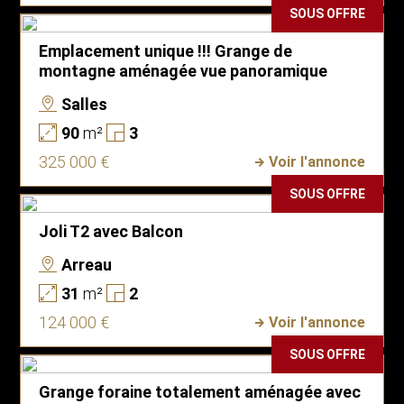
SOUS OFFRE
Emplacement unique !!! Grange de
montagne aménagée vue panoramique
Salles
90
m²
3
325 000 €
Voir l'annonce
SOUS OFFRE
Joli T2 avec Balcon
Arreau
31
m²
2
124 000 €
Voir l'annonce
SOUS OFFRE
Grange foraine totalement aménagée avec