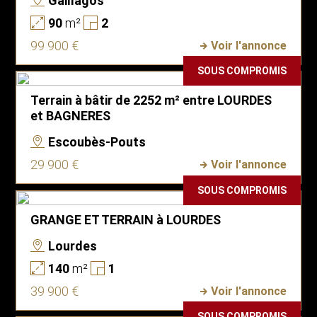
Gaillagos
90
m²
2
99 900 €
Voir l'annonce
SOUS COMPROMIS
Terrain à bâtir de 2252 m² entre LOURDES
et BAGNERES
Escoubès-Pouts
29 900 €
Voir l'annonce
SOUS COMPROMIS
GRANGE ET TERRAIN à LOURDES
Lourdes
140
m²
1
39 900 €
Voir l'annonce
SOUS COMPROMIS