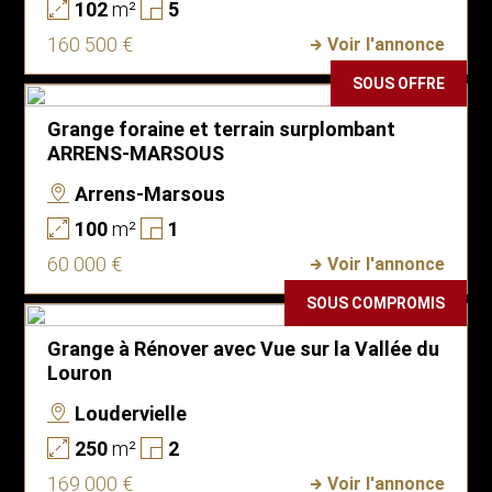
102
m²
5
160 500 €
Voir l'annonce
SOUS OFFRE
Grange foraine et terrain surplombant
ARRENS-MARSOUS
Arrens-Marsous
100
m²
1
60 000 €
Voir l'annonce
SOUS COMPROMIS
Grange à Rénover avec Vue sur la Vallée du
Louron
Loudervielle
250
m²
2
169 000 €
Voir l'annonce