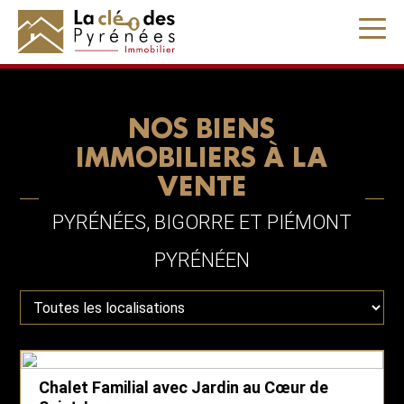
NOS BIENS
IMMOBILIERS À LA
VENTE
PYRÉNÉES, BIGORRE ET PIÉMONT
PYRÉNÉEN
Chalet Familial avec Jardin au Cœur de