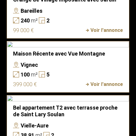
Bareilles
240
m²
2
99 000 €
Voir l'annonce
Maison Récente avec Vue Montagne
Vignec
100
m²
5
399 000 €
Voir l'annonce
Bel appartement T2 avec terrasse proche
de Saint Lary Soulan
Vielle-Aure
38.91
m²
2