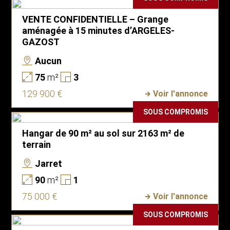
VENTE CONFIDENTIELLE – Grange
aménagée à 15 minutes d’ARGELES-
GAZOST
Aucun
75
m²
3
129 900 €
Voir l'annonce
SOUS COMPROMIS
Hangar de 90 m² au sol sur 2163 m² de
terrain
Jarret
90
m²
1
75 000 €
Voir l'annonce
SOUS COMPROMIS