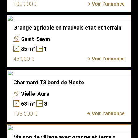
100 000 €
Voir l'annonce
Grange agricole en mauvais état et terrain
Saint-Savin
85
m²
1
45 000 €
Voir l'annonce
Charmant T3 bord de Neste
Vielle-Aure
63
m²
3
193 500 €
Voir l'annonce
Maison de village avec grange et terrain