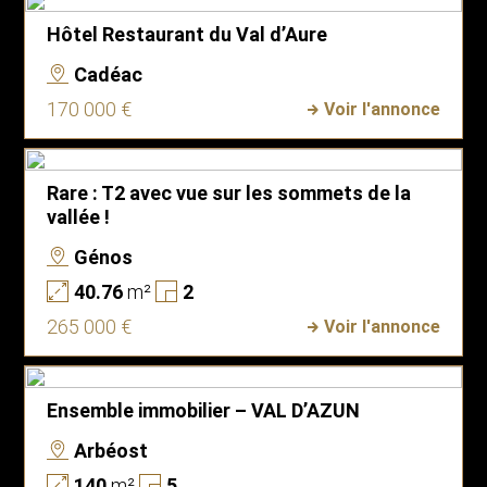
Hôtel Restaurant du Val d’Aure
Cadéac
170 000 €
Voir l'annonce
Rare : T2 avec vue sur les sommets de la
vallée !
Génos
40.76
m²
2
265 000 €
Voir l'annonce
Ensemble immobilier – VAL D’AZUN
Arbéost
140
m²
5