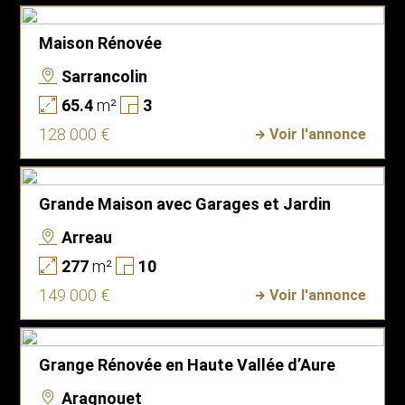
Maison Rénovée
Sarrancolin
65.4
m²
3
128 000 €
Voir l'annonce
Grande Maison avec Garages et Jardin
Arreau
277
m²
10
149 000 €
Voir l'annonce
Grange Rénovée en Haute Vallée d’Aure
Aragnouet