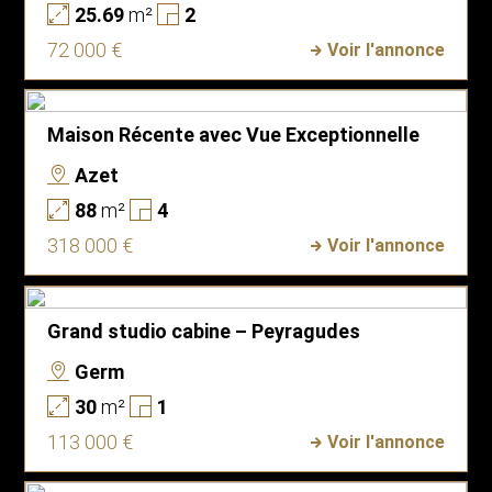
25.69
m²
2
72 000 €
Voir l'annonce
Maison Récente avec Vue Exceptionnelle
Azet
88
m²
4
318 000 €
Voir l'annonce
Grand studio cabine – Peyragudes
Germ
30
m²
1
113 000 €
Voir l'annonce