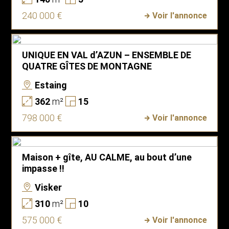
240 000 €
Voir l'annonce
UNIQUE EN VAL d’AZUN – ENSEMBLE DE
QUATRE GÎTES DE MONTAGNE
Estaing
362
m²
15
798 000 €
Voir l'annonce
Maison + gîte, AU CALME, au bout d’une
impasse !!
Visker
310
m²
10
575 000 €
Voir l'annonce