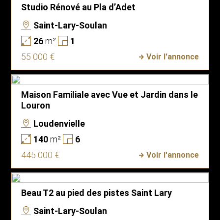
Studio Rénové au Pla d’Adet
Saint-Lary-Soulan
26
m²
1
55 000 €
Voir l'annonce
Maison Familiale avec Vue et Jardin dans le
Louron
Loudenvielle
140
m²
6
445 000 €
Voir l'annonce
Beau T2 au pied des pistes Saint Lary
Saint-Lary-Soulan