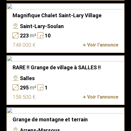
Magnifique Chalet Saint-Lary Village
Saint-Lary-Soulan
223
m²
10
748 000 €
Voir l'annonce
RARE !! Grange de village à SALLES !!
Salles
295
m²
1
158 500 €
Voir l'annonce
Grange de montagne et terrain
Arrens-Marsous