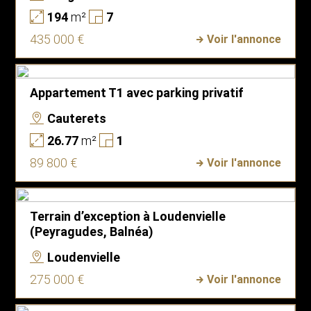
194
m²
7
435 000 €
Voir l'annonce
Appartement T1 avec parking privatif
Cauterets
26.77
m²
1
89 800 €
Voir l'annonce
Terrain d’exception à Loudenvielle
(Peyragudes, Balnéa)
Loudenvielle
275 000 €
Voir l'annonce