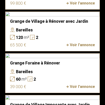
99 800 €
Voir l'annonce
Grange de Village à Rénover avec Jardin
Bareilles
120
m²
2
65 500 €
Voir l'annonce
Grange Foraine à Rénover
Bareilles
60
m²
2
39 000 €
Voir l'annonce
Grange de Village Imposante avec Jardin