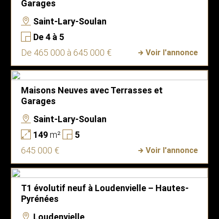
Garages
Saint-Lary-Soulan
De 4 à 5
De 465 000 à 645 000 €
Voir l'annonce
Maisons Neuves avec Terrasses et
Garages
Saint-Lary-Soulan
149
m²
5
645 000 €
Voir l'annonce
T1 évolutif neuf à Loudenvielle – Hautes-
Pyrénées
Loudenvielle