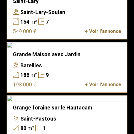
Saint-Lary
Saint-Lary-Soulan
154
m²
7
549 000 €
Voir l'annonce
Grande Maison avec Jardin
Bareilles
186
m²
9
198 000 €
Voir l'annonce
Grange foraine sur le Hautacam
Saint-Pastous
80
m²
1