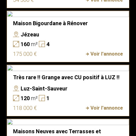
Maison Bigourdane à Rénover
Jézeau
160
m²
4
175 000 €
Voir l'annonce
Très rare !! Grange avec CU positif à LUZ !!
Luz-Saint-Sauveur
120
m²
1
118 000 €
Voir l'annonce
Maisons Neuves avec Terrasses et