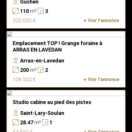
Guchen
110
m²
3
320 000 €
Voir l'annonce
Emplacement TOP ! Grange foraine à
ARRAS EN LAVEDAN
Arras-en-Lavedan
200
m²
2
108 500 €
Voir l'annonce
Studio cabine au pied des pistes
Saint-Lary-Soulan
28.47
m²
1
54 500 €
Voir l'annonce