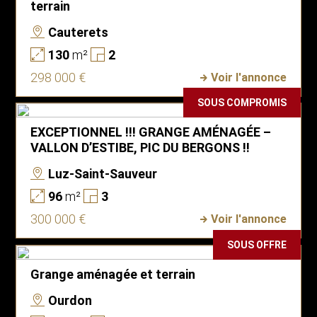
terrain
Cauterets
130
m²
2
298 000 €
Voir l'annonce
SOUS COMPROMIS
EXCEPTIONNEL !!! GRANGE AMÉNAGÉE –
VALLON D’ESTIBE, PIC DU BERGONS !!
Luz-Saint-Sauveur
96
m²
3
300 000 €
Voir l'annonce
SOUS OFFRE
Grange aménagée et terrain
Ourdon