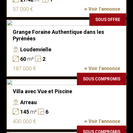
57 000 €
Voir l'annonce
SOUS OFFRE
Grange Foraine Authentique dans les
Pyrénées
Loudenvielle
60
m²
2
187 000 €
Voir l'annonce
SOUS COMPROMIS
Villa avec Vue et Piscine
Arreau
145
m²
6
430 000 €
Voir l'annonce
SOUS COMPROMIS