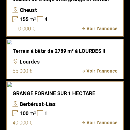
Cheust
155
m²
4
110 000 €
Voir l'annonce
Terrain à bâtir de 2789 m² à LOURDES !!
Lourdes
55 000 €
Voir l'annonce
GRANGE FORAINE SUR 1 HECTARE
Berbérust-Lias
100
m²
1
40 000 €
Voir l'annonce