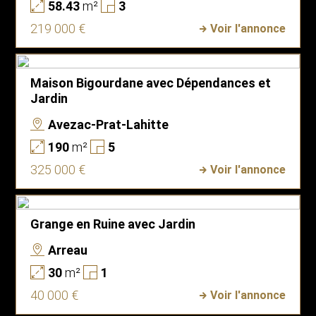
58.43
m²
3
219 000 €
Voir l'annonce
Maison Bigourdane avec Dépendances et
Jardin
Avezac-Prat-Lahitte
190
m²
5
325 000 €
Voir l'annonce
Grange en Ruine avec Jardin
Arreau
30
m²
1
40 000 €
Voir l'annonce