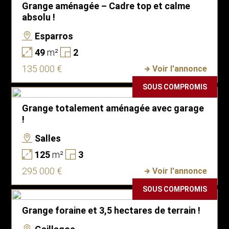
Grange aménagée – Cadre top et calme
absolu !
Esparros
49
m²
2
135 000 €
Voir l'annonce
SOUS COMPROMIS
Grange totalement aménagée avec garage
!
Salles
125
m²
3
295 000 €
Voir l'annonce
SOUS COMPROMIS
Grange foraine et 3,5 hectares de terrain !