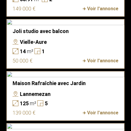
149 000 €
Voir l'annonce
Joli studio avec balcon
Vielle-Aure
14
m²
1
50 000 €
Voir l'annonce
Maison Rafraîchie avec Jardin
Lannemezan
125
m²
5
139 000 €
Voir l'annonce