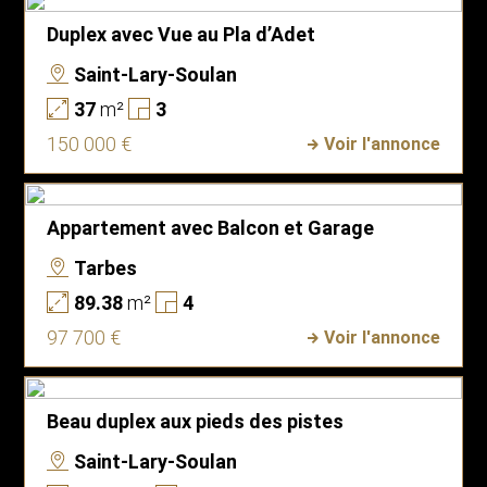
Duplex avec Vue au Pla d’Adet
Saint-Lary-Soulan
37
m²
3
150 000 €
Voir l'annonce
Appartement avec Balcon et Garage
Tarbes
89.38
m²
4
97 700 €
Voir l'annonce
Beau duplex aux pieds des pistes
Saint-Lary-Soulan