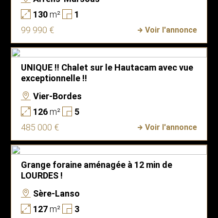
130
m²
1
99 990 €
Voir l'annonce
UNIQUE !! Chalet sur le Hautacam avec vue
exceptionnelle !!
Vier-Bordes
126
m²
5
485 000 €
Voir l'annonce
Grange foraine aménagée à 12 min de
LOURDES !
Sère-Lanso
127
m²
3