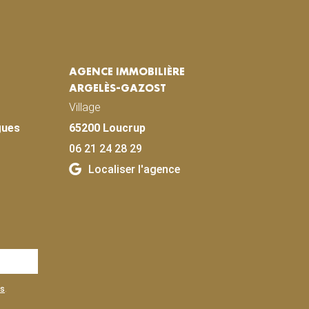
AGENCE IMMOBILIÈRE
ARGELÈS-GAZOST
Village
gues
65200 Loucrup
06 21 24 28 29
Localiser l'agence
es
.