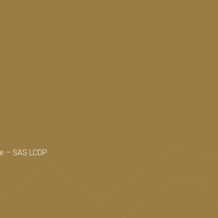
ère – SAS LCDP