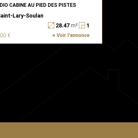
DIO CABINE AU PIED DES PISTES
Saint-Lary-Soulan
28.47
m²
1
500 €
Voir l'annonce