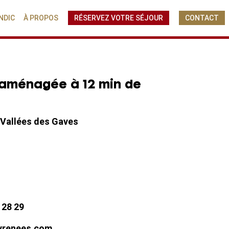
NDIC
À PROPOS
RÉSERVEZ VOTRE SÉJOUR
CONTACT
 aménagée à 12 min de
 Vallées des Gaves
 28 29
yrenees.com