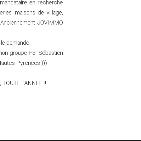
 mandataire en recherche
ries, maisons de village,
… – Anciennement JOVIMMO
mple demande.
 mon groupe FB: Sébastien
Hautes-Pyrénées )))
 TOUTE L’ANNEE !!