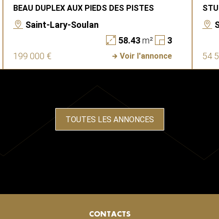
BEAU DUPLEX AUX PIEDS DES PISTES
STU
Saint-Lary-Soulan
58.43
m²
3
199 000 €
54 
Voir l'annonce
TOUTES LES ANNONCES
CONTACTS