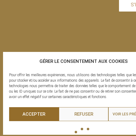
S'
GÉRER LE CONSENTEMENT AUX COOKIES
Pour offrir les meilleures expériences, nous utilisons des technologies telles que le
pour stocker et/ou accéder aux informations des appareils. Le fait de consentir à c
technologies nous permettra de traiter des données telles que le comportement de
ou les ID uniques sur ce site. Le fait de ne pas consentir ou de retirer son consen
La clé des Py
avoir un effet négatif sur certaines caractéristiques et fonctions.
ACCEPTER
REFUSER
VOIR LES PR