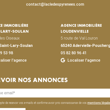
contact@lacledespyrenees.com
E IMMOBILIÈRE
AGENCE IMMOBILIÈRE
-LARY-SOULAN
LOUDENVIELLE
des Oiseaux
5 route de Val Louron
Saint-Lary-Soulan
65240 Adervielle-Poucher
9 53 98
05 82 80 96 41
aliser l'agence
Localiser l'agence
EVOIR NOS ANNONCES
epte de recevoir vos e-mails et confirme avoir pris connaissance de vos
mentions légal