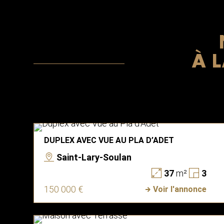
À 
DUPLEX AVEC VUE AU PLA D’ADET
Saint-Lary-Soulan
37
m²
3
150 000 €
Voir l'annonce