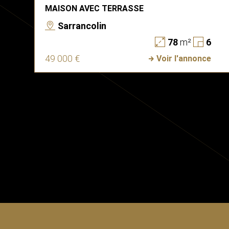
MAISON AVEC TERRASSE
Sarrancolin
78
m²
6
49 000 €
Voir l'annonce