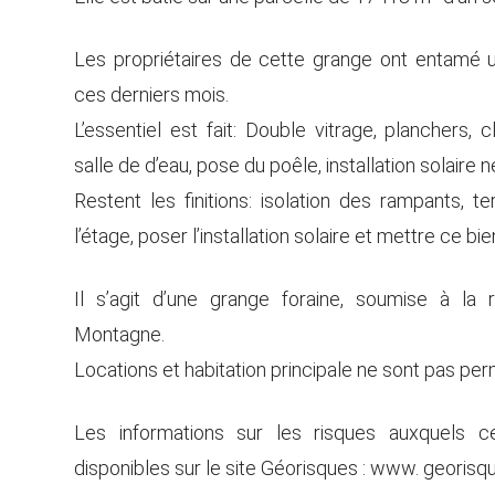
Les propriétaires de cette grange ont entamé 
ces derniers mois.
L’essentiel est fait: Double vitrage, planchers,
salle de d’eau, pose du poêle, installation solaire
Restent les finitions: isolation des rampants, 
l’étage, poser l’installation solaire et mettre ce bi
Il s’agit d’une grange foraine, soumise à la 
Montagne.
Locations et habitation principale ne sont pas per
Les informations sur les risques auxquels 
disponibles sur le site Géorisques : www. georisqu