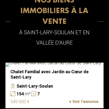
NOS BIENS
IMMOBILIERS À LA
VENTE
À SAINT-LARY-SOULAN ET EN
VALLÉE D'AURE
Chalet Familial avec Jardin au Cœur de
Saint-Lary
Saint-Lary-Soulan
154
m²
7
549 000 €
Voir l'annonce