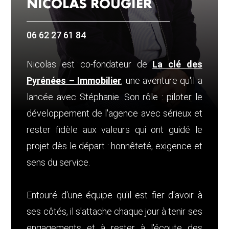
NICOLAS ROUGIER
06 62 27 61 84
Nicolas est co-fondateur de
La clé des
Pyrénées – Immobilier
, une aventure qu'il a
lancée avec Stéphanie. Son rôle : piloter le
développement de l'agence avec sérieux et
rester fidèle aux valeurs qui ont guidé le
projet dès le départ : honnêteté, exigence et
sens du service.
Entouré d'une équipe qu'il est fier d'avoir à
ses côtés, il s'attache chaque jour à tenir ses
engagements et à rester à l'écoute des