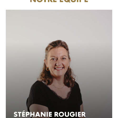
NOTRE ÉQUIPE
STÉPHANIE ROUGIER