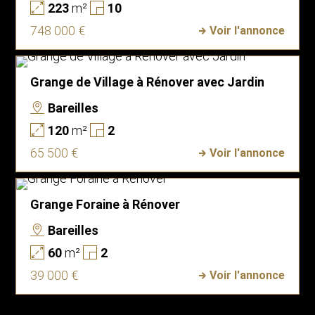
223
m²
10
748 000 €
Voir l'annonce
Grange de Village à Rénover avec Jardin
Bareilles
120
m²
2
65 500 €
Voir l'annonce
Grange Foraine à Rénover
Bareilles
60
m²
2
39 000 €
Voir l'annonce