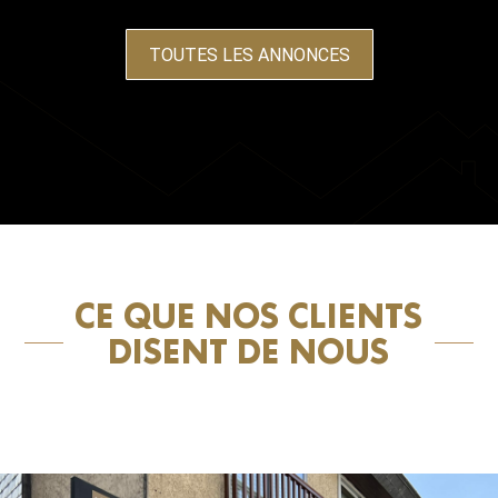
TOUTES LES ANNONCES
CE QUE NOS CLIENTS
DISENT DE NOUS