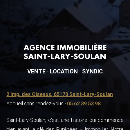
AGENCE IMMOBILIÈRE
SAINT-LARY-SOULAN
VENTE
·
LOCATION
·
SYNDIC
2 Imp. des Oiseaux, 65170 Saint-Lary-Soulan
Accueil sans rendez-vous ·
05 62 39 53 98
Saint-Lary-Soulan, c’est une histoire qui commence
bien avant la clé des Pyrénées – Immobilier. Notre