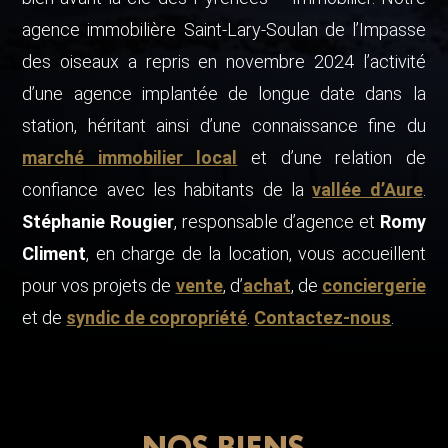
agence immobilière Saint-Lary-Soulan de l’Impasse
des oiseaux a repris en novembre 2024 l’activité
d’une agence implantée de longue date dans la
station, héritant ainsi d’une connaissance fine du
marché immobilier local
et d’une relation de
confiance avec les habitants de la
vallée d’Aure
.
Stéphanie Rougier
, responsable d’agence et
Romy
Climent
, en charge de la location, vous accueillent
pour vos projets de
vente
, d’
achat
, de
conciergerie
et de
syndic de copropriété
.
Contactez-nous
.