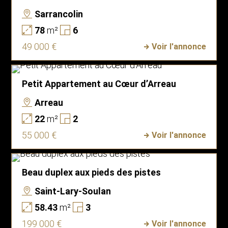
Sarrancolin
78
m²
6
49 000 €
Voir l'annonce
Petit Appartement au Cœur d’Arreau
Arreau
22
m²
2
55 000 €
Voir l'annonce
Beau duplex aux pieds des pistes
Saint-Lary-Soulan
58.43
m²
3
199 000 €
Voir l'annonce