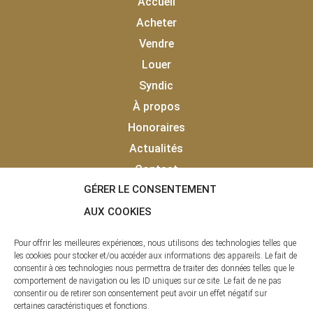
Accueil
Acheter
Vendre
Louer
Syndic
À propos
Honoraires
Actualités
Contact
GÉRER LE CONSENTEMENT
Vendu
Laisser un avis client
AUX COOKIES
Pour offrir les meilleures expériences, nous utilisons des technologies telles que
les cookies pour stocker et/ou accéder aux informations des appareils. Le fait de
consentir à ces technologies nous permettra de traiter des données telles que le
comportement de navigation ou les ID uniques sur ce site. Le fait de ne pas
consentir ou de retirer son consentement peut avoir un effet négatif sur
certaines caractéristiques et fonctions.