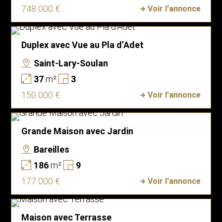
748 000 €
Voir l'annonce
Duplex avec Vue au Pla d’Adet
Saint-Lary-Soulan
37
m²
3
150 000 €
Voir l'annonce
Grande Maison avec Jardin
Bareilles
186
m²
9
177 000 €
Voir l'annonce
Maison avec Terrasse