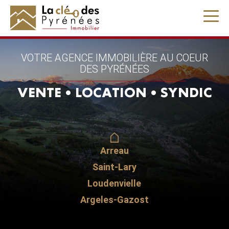
VOTRE AGENCE IMMOBILIÈRE AU COEUR
DES PYRÉNÉES
VENTE
•
LOCATION
•
SYNDIC
Arreau
Saint-Lary
Loudenvielle
Argeles-Gazost