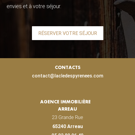
envies et à votre séjour.
RÉSERVER VOTRE SÉJOUR
CONTACTS
contact@lacledespyrenees.com
AGENCE IMMOBILIÈRE
ARREAU
23 Grande Rue
65240 Arreau