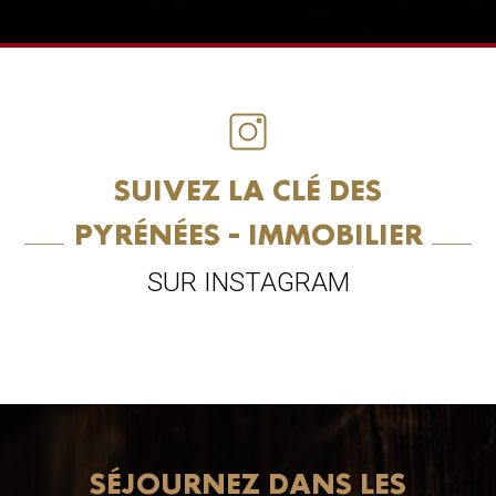
SUIVEZ LA CLÉ DES
PYRÉNÉES - IMMOBILIER
SUR INSTAGRAM
SÉJOURNEZ DANS LES