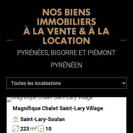
NOS BIENS
IMMOBILIERS
À LA VENTE & À LA
LOCATION
PYRÉNÉES, BIGORRE ET PIÉMONT
PYRÉNÉEN
Magnifique Chalet Saint-Lary Village
Saint-Lary-Soulan
223
m²
10