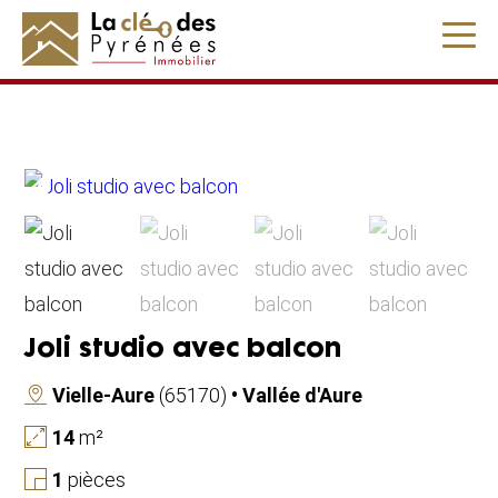
" />
Joli studio avec balcon
Vielle-Aure
(65170)
• Vallée d'Aure
14
m²
1
pièces