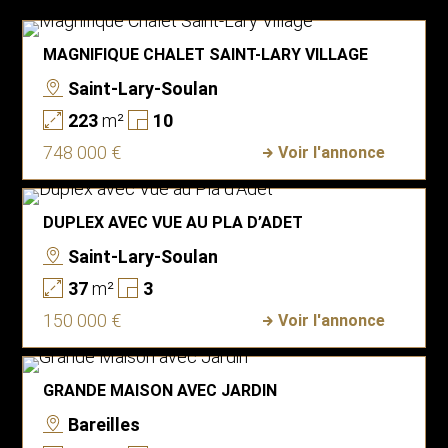
MAGNIFIQUE CHALET SAINT-LARY VILLAGE
Saint-Lary-Soulan
223
m²
10
748 000 €
Voir l'annonce
DUPLEX AVEC VUE AU PLA D’ADET
Saint-Lary-Soulan
37
m²
3
150 000 €
Voir l'annonce
GRANDE MAISON AVEC JARDIN
Bareilles