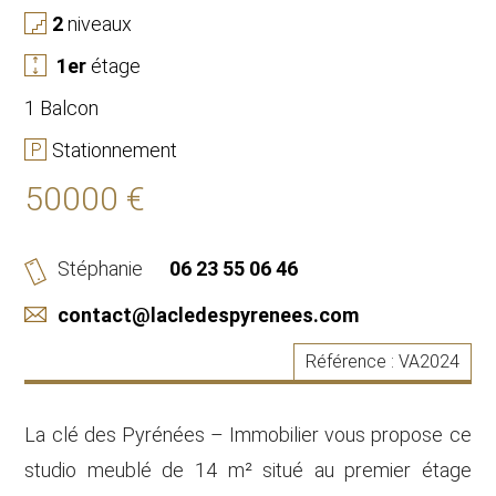
2
niveaux
1
er
étage
1 Balcon
Stationnement
50000 €
Stéphanie
06 23 55 06 46
contact@lacledespyrenees.com
Référence :
VA2024
La clé des Pyrénées – Immobilier vous propose ce
studio meublé de 14 m² situé au premier étage