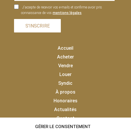
J'accepte de recevoir vos e-mails et confirme avoir pris
connaissance de vos
mentions légales
.
S'INSCRIRE
Accueil
Acheter
Vendre
Louer
Syndic
À propos
Honoraires
Actualités
Contact
GÉRER LE CONSENTEMENT
Vendu