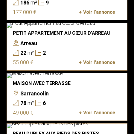
186
m²
9
177 000 €
Voir l'annonce
PETIT APPARTEMENT AU CŒUR D’ARREAU
Arreau
22
m²
2
55 000 €
Voir l'annonce
MAISON AVEC TERRASSE
Sarrancolin
78
m²
6
49 000 €
Voir l'annonce
BEAU DUPLEX AUX PIEDS DES PISTES