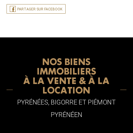
PARTAGER SUR FACEBOOK
NOS BIENS
IMMOBILIERS
À LA VENTE & À LA
LOCATION
PYRÉNÉES, BIGORRE ET PIÉMONT
PYRÉNÉEN