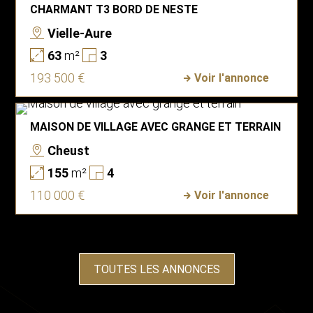
CHARMANT T3 BORD DE NESTE
Vielle-Aure
63
m²
3
193 500 €
Voir l'annonce
MAISON DE VILLAGE AVEC GRANGE ET TERRAIN
Cheust
155
m²
4
110 000 €
Voir l'annonce
TOUTES LES ANNONCES