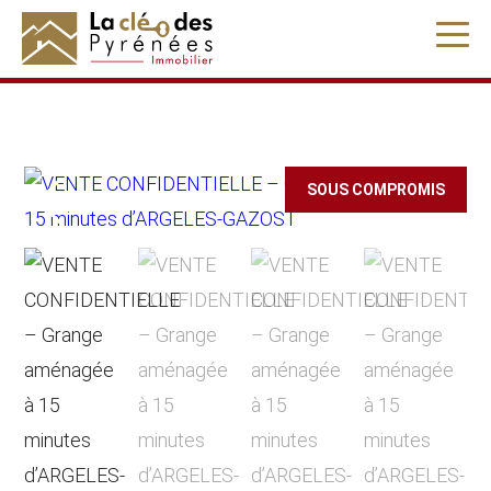
" />
SOUS COMPROMIS