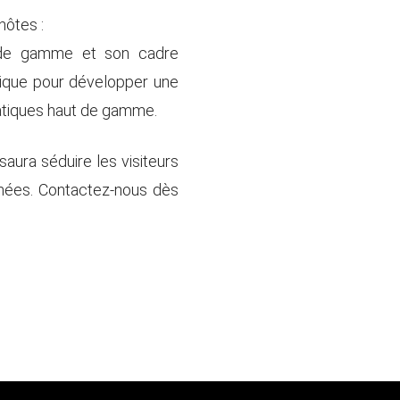
hôtes :
 de gamme et son cadre
nique pour développer une
atiques haut de gamme.
aura séduire les visiteurs
énées. Contactez-nous dès