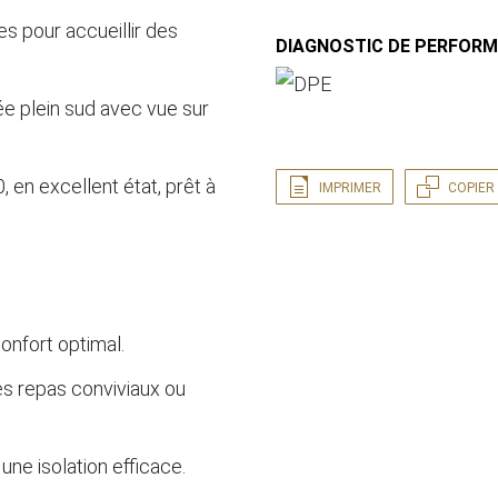
s pour accueillir des
DIAGNOSTIC DE PERFOR
e plein sud avec vue sur
 en excellent état, prêt à
IMPRIMER
COPIER 
confort optimal.
es repas conviviaux ou
une isolation efficace.