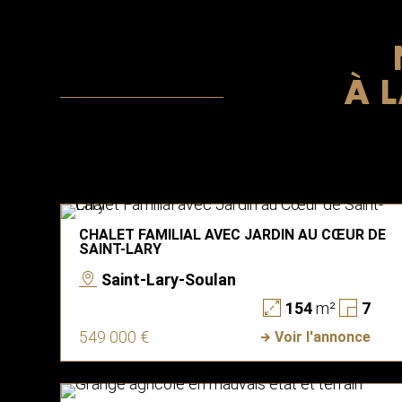
À 
CHALET FAMILIAL AVEC JARDIN AU CŒUR DE
SAINT-LARY
Saint-Lary-Soulan
154
m²
7
549 000 €
Voir l'annonce