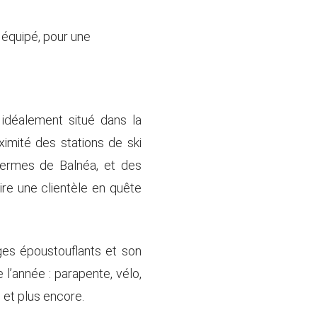
équipé, pour une
t idéalement situé dans la
imité des stations de ski
hermes de Balnéa, et des
re une clientèle en quête
ges époustouflants et son
 l’année : parapente, vélo,
 et plus encore.