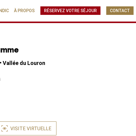
NDIC
À PROPOS
RÉSERVEZ VOTRE SÉJOUR
CONTACT
Gamme
• Vallée du Louron
s
VISITE VIRTUELLE