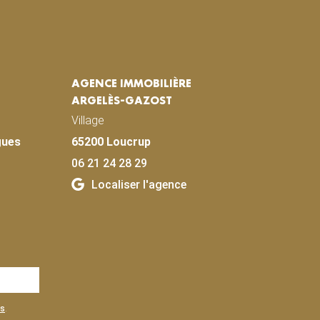
AGENCE IMMOBILIÈRE
ARGELÈS-GAZOST
Village
gues
65200 Loucrup
06 21 24 28 29
Localiser l'agence
es
.