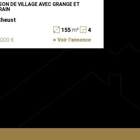
SON DE VILLAGE AVEC GRANGE ET
RAIN
Cheust
155
m²
4
 000 €
Voir l'annonce