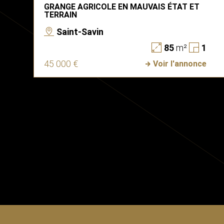
GRANGE AGRICOLE EN MAUVAIS ÉTAT ET
TERRAIN
Saint-Savin
85
m²
1
45 000 €
Voir l'annonce