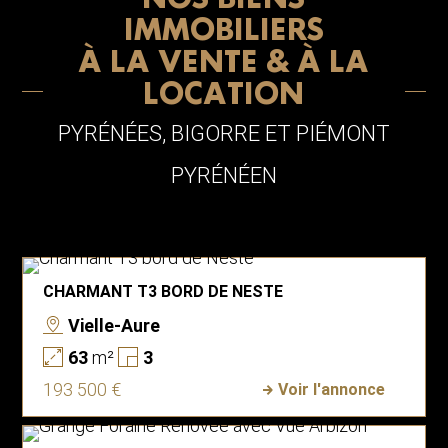
NOS BIENS
IMMOBILIERS
À LA VENTE & À LA
LOCATION
PYRÉNÉES, BIGORRE ET PIÉMONT
PYRÉNÉEN
CHARMANT T3 BORD DE NESTE
Vielle-Aure
63
m²
3
193 500 €
Voir l'annonce