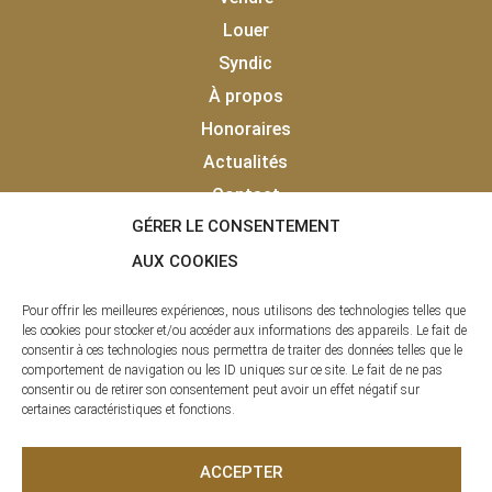
Louer
Syndic
À propos
Honoraires
Actualités
Contact
GÉRER LE CONSENTEMENT
Vendu
Laisser un avis client
AUX COOKIES
Pour offrir les meilleures expériences, nous utilisons des technologies telles que
les cookies pour stocker et/ou accéder aux informations des appareils. Le fait de
consentir à ces technologies nous permettra de traiter des données telles que le
comportement de navigation ou les ID uniques sur ce site. Le fait de ne pas
consentir ou de retirer son consentement peut avoir un effet négatif sur
certaines caractéristiques et fonctions.
La clé des Pyrénées © 2020 - 2026 | Tous droits réservés |
ACCEPTER