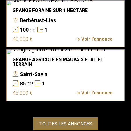
GRANGE FORAINE SUR 1 HECTARE
Berbérust-Lias
100
m²
1
40 000 €
Voir l'annonce
GRANGE AGRICOLE EN MAUVAIS ÉTAT ET
TERRAIN
Saint-Savin
85
m²
1
45 000 €
Voir l'annonce
TOUTES LES ANNONCES