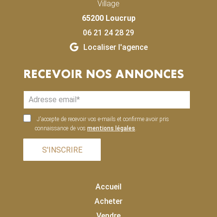
Village
65200 Loucrup
06 21 24 28 29
Localiser l'agence
RECEVOIR NOS ANNONCES
J'accepte de recevoir vos e-mails et confirme avoir pris
connaissance de vos
mentions légales
.
S'INSCRIRE
Accueil
Acheter
Vendre