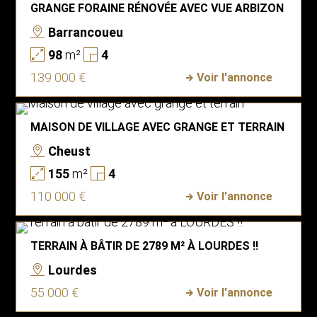
GRANGE FORAINE RÉNOVÉE AVEC VUE ARBIZON
Barrancoueu
98
m²
4
139 000 €
Voir l'annonce
MAISON DE VILLAGE AVEC GRANGE ET TERRAIN
Cheust
155
m²
4
110 000 €
Voir l'annonce
TERRAIN À BÂTIR DE 2789 M² À LOURDES !!
Lourdes
55 000 €
Voir l'annonce