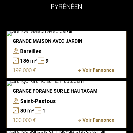
PYRÉNÉEN
GRANDE MAISON AVEC JARDIN
Bareilles
186
m²
9
198 000 €
Voir l'annonce
GRANGE FORAINE SUR LE HAUTACAM
Saint-Pastous
80
m²
1
100 000 €
Voir l'annonce