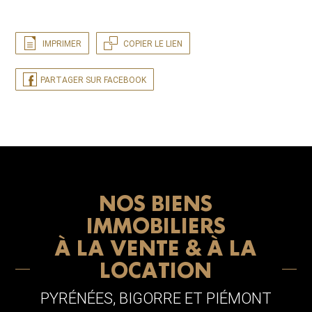
IMPRIMER
COPIER LE LIEN
PARTAGER SUR FACEBOOK
NOS BIENS
IMMOBILIERS
À LA VENTE & À LA
LOCATION
PYRÉNÉES, BIGORRE ET PIÉMONT