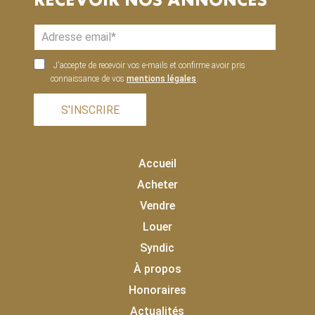
RECEVOIR NOS ANNONCES
J'accepte de recevoir vos e-mails et confirme avoir pris
connaissance de vos
mentions légales
.
S'INSCRIRE
Accueil
Acheter
Vendre
Louer
Syndic
À propos
Honoraires
Actualités