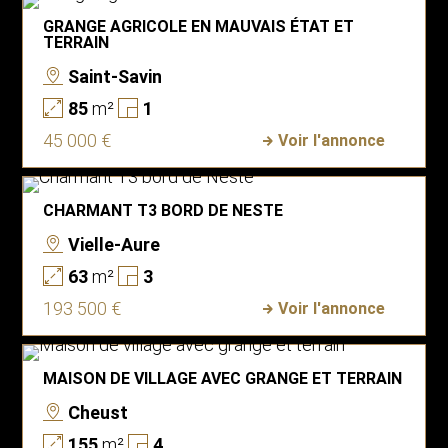
GRANGE AGRICOLE EN MAUVAIS ÉTAT ET
TERRAIN
Saint-Savin
85
m²
1
45 000 €
Voir l'annonce
CHARMANT T3 BORD DE NESTE
Vielle-Aure
63
m²
3
193 500 €
Voir l'annonce
MAISON DE VILLAGE AVEC GRANGE ET TERRAIN
Cheust
155
m²
4