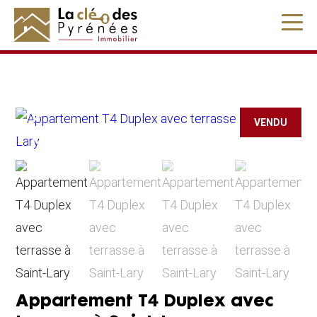
" />
VENDU
Appartement T4 Duplex avec