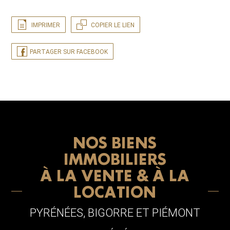
IMPRIMER
COPIER LE LIEN
PARTAGER SUR FACEBOOK
NOS BIENS
IMMOBILIERS
À LA VENTE & À LA
LOCATION
PYRÉNÉES, BIGORRE ET PIÉMONT