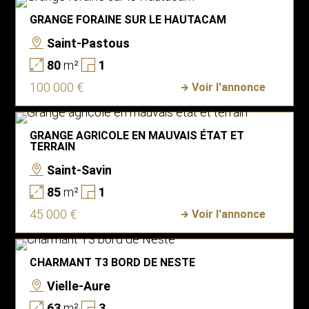
GRANGE FORAINE SUR LE HAUTACAM
Saint-Pastous
80
m²
1
100 000 €
Voir l'annonce
GRANGE AGRICOLE EN MAUVAIS ÉTAT ET
TERRAIN
Saint-Savin
85
m²
1
45 000 €
Voir l'annonce
CHARMANT T3 BORD DE NESTE
Vielle-Aure
63
m²
3