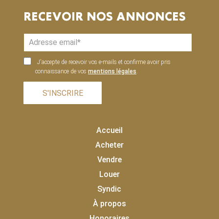
RECEVOIR NOS ANNONCES
J'accepte de recevoir vos e-mails et confirme avoir pris
connaissance de vos
mentions légales
.
S'INSCRIRE
Accueil
Acheter
Vendre
Louer
Syndic
À propos
Honoraires