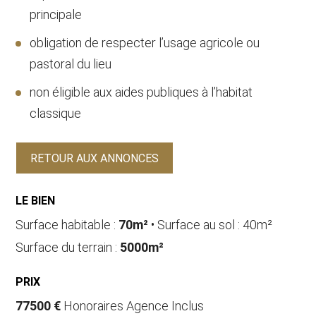
principale
obligation de respecter l’usage agricole ou
pastoral du lieu
non éligible aux aides publiques à l’habitat
classique
RETOUR AUX ANNONCES
LE BIEN
Surface habitable :
70m²
• Surface au sol : 40m²
Surface du terrain :
5000m²
PRIX
77500 €
Honoraires Agence Inclus