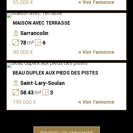
55 000 €
Voir l'annonce
MAISON AVEC TERRASSE
Sarrancolin
78
m²
6
49 000 €
Voir l'annonce
BEAU DUPLEX AUX PIEDS DES PISTES
Saint-Lary-Soulan
58.43
m²
3
199 000 €
Voir l'annonce