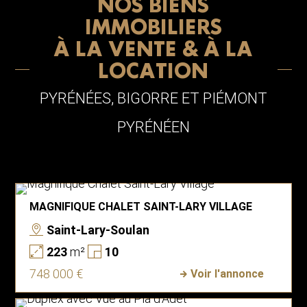
NOS BIENS
IMMOBILIERS
À LA VENTE & À LA
LOCATION
PYRÉNÉES, BIGORRE ET PIÉMONT
PYRÉNÉEN
MAGNIFIQUE CHALET SAINT-LARY VILLAGE
Saint-Lary-Soulan
223
m²
10
748 000 €
Voir l'annonce