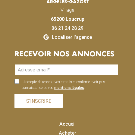
ARGELÈS-GAZOST
Village
65200 Loucrup
06 21 24 28 29
Localiser l'agence
RECEVOIR NOS ANNONCES
J'accepte de recevoir vos e-mails et confirme avoir pris
connaissance de vos
mentions légales
.
S'INSCRIRE
Accueil
Acheter