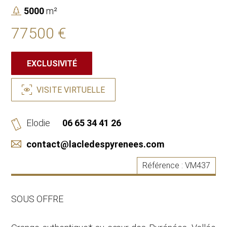
5000
m²
77500 €
EXCLUSIVITÉ
VISITE VIRTUELLE
Elodie
06 65 34 41 26
contact@lacledespyrenees.com
Référence :
VM437
SOUS OFFRE