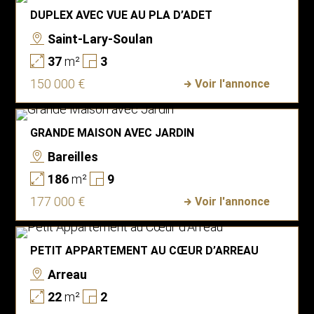
DUPLEX AVEC VUE AU PLA D’ADET
Saint-Lary-Soulan
37
m²
3
150 000 €
Voir l'annonce
GRANDE MAISON AVEC JARDIN
Bareilles
186
m²
9
177 000 €
Voir l'annonce
PETIT APPARTEMENT AU CŒUR D’ARREAU
Arreau
22
m²
2