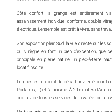
Côté confort, la grange est entièrement viabi
assainissement individuel conforme, double vitra
électrique. L’ensemble est prêt à vivre, sans travau
Son exposition plein Sud, la vue directe sur les 
qui y règne en font un bien d’exception, que c
principale en pleine nature, un pied-à-terre h
locatif insolite.
Lurgues est un point de départ privilégié pour la
Portarras, …) et l’alpinisme. À 20 minutes d’Arreau
profitez de tous les services de la vallée tout en
Un bien unique, pour un projet de vie hors no