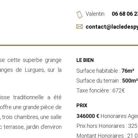
Valentin
06 68 06 2
contact@lacledesp
se cette superbe grange
LE BIEN
nges de Lurgues, sur la
Surface habitable :
76m²
Surface du terrain :
500m
Taxe foncière : 672€
sse traditionnelle a été
PRIX
e offre une grande pièce de
346000 €
Honoraires Age
, trois chambres, une salle
Prix hors Honoraires : 32
 terrasse, jardin d’environ
Montant Honoraires : 21 