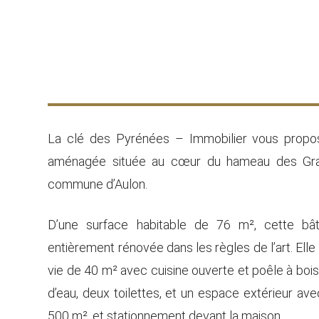
La clé des Pyrénées – Immobilier vous propo
aménagée située au cœur du hameau des Gra
commune d’Aulon.
D’une surface habitable de 76 m², cette bâti
entièrement rénovée dans les règles de l’art. Ell
vie de 40 m² avec cuisine ouverte et poêle à bois
d’eau, deux toilettes, et un espace extérieur avec
500 m², et stationnement devant la maison.