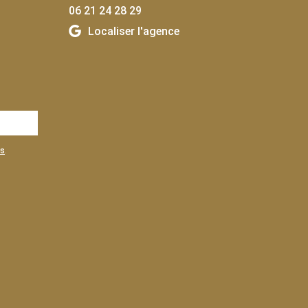
06 21 24 28 29
Localiser l'agence
es
.