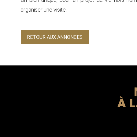
organiser une visite.
RETOUR AUX ANNONCES
À 