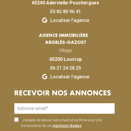
65240 Adervielle-Pouchergues
05 82 80 96 41
Localiser l'agence
AGENCE IMMOBILIÈRE
ARGELÈS-GAZOST
Village
65200 Loucrup
06 21 24 28 29
Localiser l'agence
RECEVOIR NOS ANNONCES
J'accepte de recevoir vos e-mails et confirme avoir pris
connaissance de vos
mentions légales
.