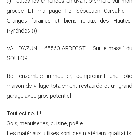
((( Toutes les annonces en avant-première sur mon
groupe ET ma page FB: Sébastien Carvalho –
Granges foraines et biens ruraux des Hautes-
Pyrénées )))
VAL D’AZUN – 65560 ARBEOST – Sur le massif du
SOULOR
Bel ensemble immobilier, comprenant une jolie
maison de village totalement restaurée et un grand
garage avec gros potentiel !
Tout est neuf !
Sols, menuiseries, cuisine, poêle ……
Les matériaux utilisés sont des matériaux qualitatifs.