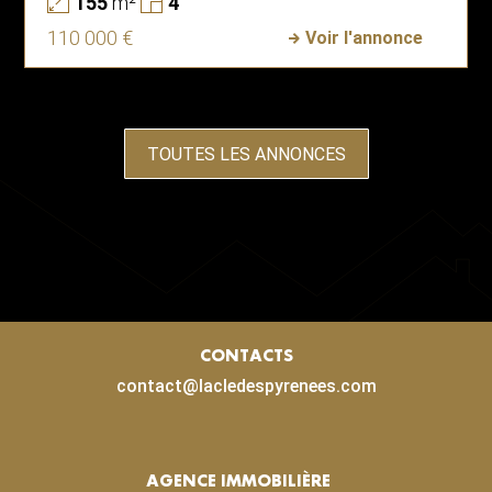
155
m²
4
110 000 €
Voir l'annonce
TOUTES LES ANNONCES
CONTACTS
contact@lacledespyrenees.com
AGENCE IMMOBILIÈRE