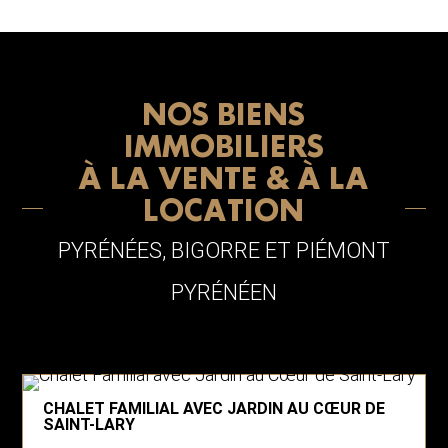
NOS BIENS
IMMOBILIERS
À LA VENTE & À LA
LOCATION
PYRÉNÉES, BIGORRE ET PIÉMONT
PYRÉNÉEN
CHALET FAMILIAL AVEC JARDIN AU CŒUR DE
SAINT-LARY