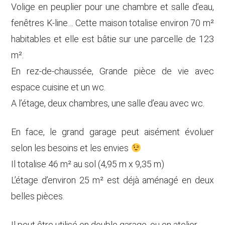
Volige en peuplier pour une chambre et salle d’eau,
fenêtres K-line… Cette maison totalise environ 70 m²
habitables et elle est bâtie sur une parcelle de 123
m².
En rez-de-chaussée, Grande pièce de vie avec
espace cuisine et un wc.
A l’étage, deux chambres, une salle d’eau avec wc.
En face, le grand garage peut aisément évoluer
selon les besoins et les envies
Il totalise 46 m² au sol (4,95 m x 9,35 m)
L’étage d’environ 25 m² est déjà aménagé en deux
belles pièces.
Il peut être utilisé en double garage, ou en atelier.