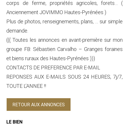
corps de ferme, propriétés agricoles, forets… (
Anciennement JOVIMMO Hautes-Pyrénées )
Plus de photos, renseignements, plans, … sur simple
demande.
((( Toutes les annonces en avant-première sur mon
groupe FB: Sébastien Carvalho – Granges foraines
et biens ruraux des Hautes-Pyrénées )))
CONTACTS DE PREFERENCE PAR E-MAIL
REPONSES AUX E-MAILS SOUS 24 HEURES, 7j/7,
TOUTE L’ANNEE !!
RETOUR AUX ANNONCES
LE BIEN