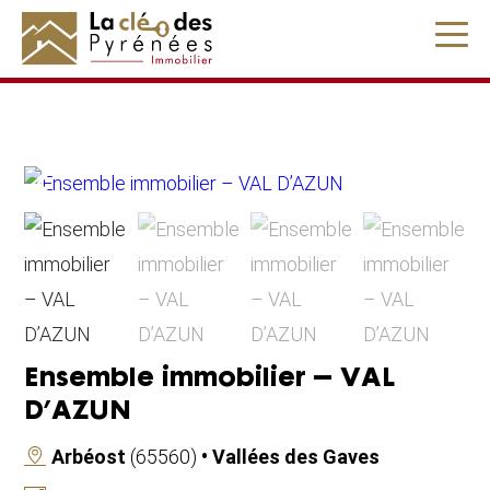
" />
Ensemble immobilier – VAL
D’AZUN
Arbéost
(65560)
• Vallées des Gaves