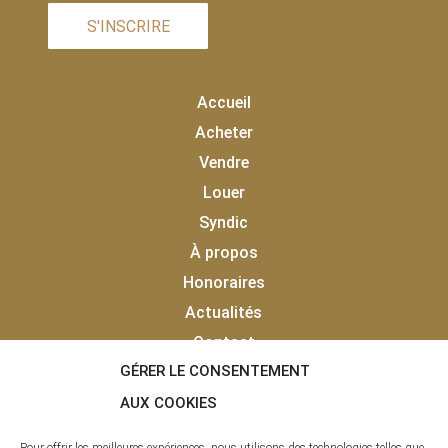
S'INSCRIRE
Accueil
Acheter
Vendre
Louer
Syndic
À propos
Honoraires
Actualités
Contact
GÉRER LE CONSENTEMENT
Vendu
Laisser un avis client
AUX COOKIES