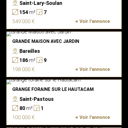
Saint-Lary-Soulan
154
m²
7
549 000 €
Voir l'annonce
GRANDE MAISON AVEC JARDIN
Bareilles
186
m²
9
198 000 €
Voir l'annonce
GRANGE FORAINE SUR LE HAUTACAM
Saint-Pastous
80
m²
1
100 000 €
Voir l'annonce