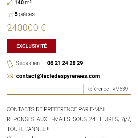
140
m²
5
pièces
240000 €
EXCLUSIVITÉ
Sébastien
06 21 24 28 29
contact@lacledespyrenees.com
Référence :
VM639
CONTACTS DE PREFERENCE PAR E-MAIL
REPONSES AUX E-MAILS SOUS 24 HEURES, 7j/7,
TOUTE L’ANNEE !!