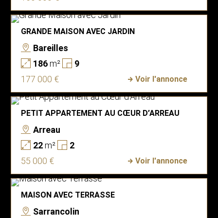
GRANDE MAISON AVEC JARDIN
Bareilles
186
m²
9
177 000 €
Voir l'annonce
PETIT APPARTEMENT AU CŒUR D’ARREAU
Arreau
22
m²
2
55 000 €
Voir l'annonce
MAISON AVEC TERRASSE
Sarrancolin