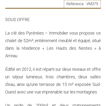
Référence :
VM379
SOUS OFFRE
La clé des Pyrénées – Immobilier vous propose ce
chalet de 52m², entièrement meublé et équipé, situé
dans la résidence « Les Hauts des Nestes » à
Arreau.
Édifié en 2012, il est réparti sur deux niveaux et offre
un séjour lumineux, trois chambres, deux salles
d’eau, ainsi qu’une terrasse de 15 m² exposée Sud-
Ouest avec une vue imprenable sur les montagnes.
Un jardin de 200m² et deux stationnements