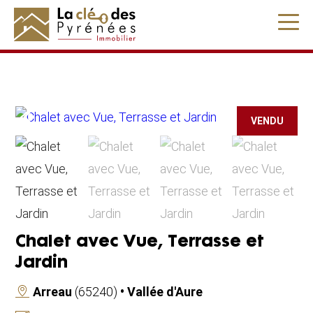
" />
VENDU
Chalet avec Vue, Terrasse et
Jardin
Arreau
(65240)
• Vallée d'Aure