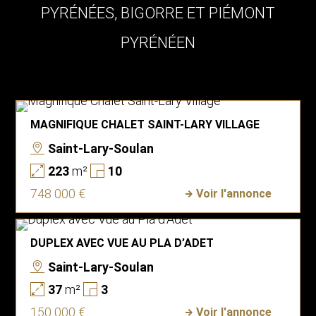
PYRÉNÉES, BIGORRE ET PIÉMONT
PYRÉNÉEN
MAGNIFIQUE CHALET SAINT-LARY VILLAGE
Saint-Lary-Soulan
223
m²
10
748 000 €
Voir l'annonce
DUPLEX AVEC VUE AU PLA D’ADET
Saint-Lary-Soulan
37
m²
3
150 000 €
Voir l'annonce