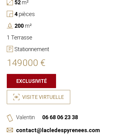
52
m²
4
pièces
200
m²
1 Terrasse
Stationnement
149000 €
EXCLUSIVITÉ
VISITE VIRTUELLE
Valentin
06 68 06 23 38
contact@lacledespyrenees.com