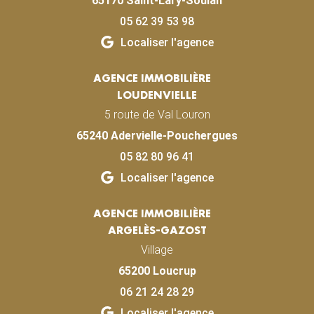
65170 Saint-Lary-Soulan
05 62 39 53 98
Localiser l'agence
AGENCE IMMOBILIÈRE
LOUDENVIELLE
5 route de Val Louron
65240 Adervielle-Pouchergues
05 82 80 96 41
Localiser l'agence
AGENCE IMMOBILIÈRE
ARGELÈS-GAZOST
Village
65200 Loucrup
06 21 24 28 29
Localiser l'agence