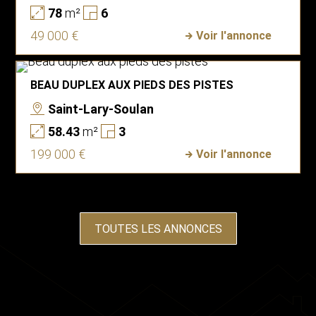
78
m²
6
49 000 €
Voir l'annonce
BEAU DUPLEX AUX PIEDS DES PISTES
Saint-Lary-Soulan
58.43
m²
3
199 000 €
Voir l'annonce
TOUTES LES ANNONCES