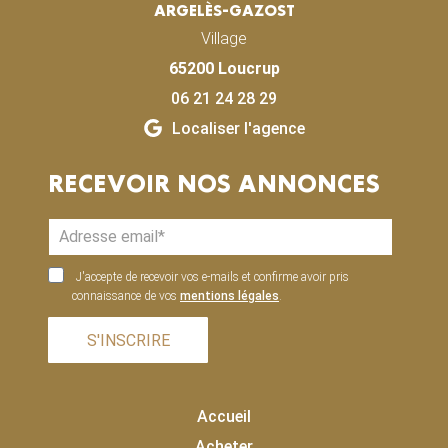
ARGELÈS-GAZOST
Village
65200 Loucrup
06 21 24 28 29
Localiser l'agence
RECEVOIR NOS ANNONCES
J'accepte de recevoir vos e-mails et confirme avoir pris
connaissance de vos
mentions légales
.
S'INSCRIRE
Accueil
Acheter