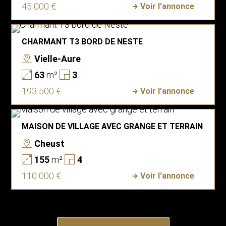
45 000 €
Voir l'annonce
CHARMANT T3 BORD DE NESTE
Vielle-Aure
63
m²
3
193 500 €
Voir l'annonce
MAISON DE VILLAGE AVEC GRANGE ET TERRAIN
Cheust
155
m²
4
110 000 €
Voir l'annonce