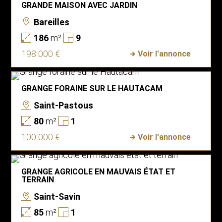
GRANDE MAISON AVEC JARDIN
Bareilles
186
m²
9
198 000 €
Voir l'annonce
GRANGE FORAINE SUR LE HAUTACAM
Saint-Pastous
80
m²
1
100 000 €
Voir l'annonce
GRANGE AGRICOLE EN MAUVAIS ÉTAT ET
TERRAIN
Saint-Savin
85
m²
1