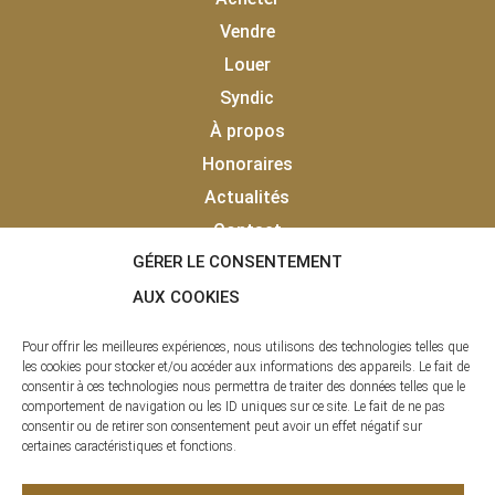
Vendre
Louer
Syndic
À propos
Honoraires
Actualités
Contact
GÉRER LE CONSENTEMENT
Vendu
Laisser un avis client
AUX COOKIES
Pour offrir les meilleures expériences, nous utilisons des technologies telles que
les cookies pour stocker et/ou accéder aux informations des appareils. Le fait de
consentir à ces technologies nous permettra de traiter des données telles que le
comportement de navigation ou les ID uniques sur ce site. Le fait de ne pas
consentir ou de retirer son consentement peut avoir un effet négatif sur
certaines caractéristiques et fonctions.