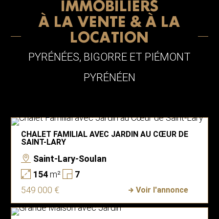
IMMOBILIERS
À LA VENTE & À LA
LOCATION
PYRÉNÉES, BIGORRE ET PIÉMONT
PYRÉNÉEN
CHALET FAMILIAL AVEC JARDIN AU CŒUR DE
SAINT-LARY
Saint-Lary-Soulan
154
m²
7
549 000 €
Voir l'annonce