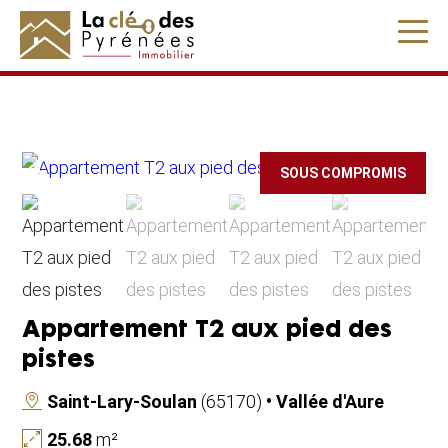
" />
SOUS COMPROMIS
Appartement T2 aux pied des
pistes
Saint-Lary-Soulan
(65170)
• Vallée d'Aure
25.68
m²