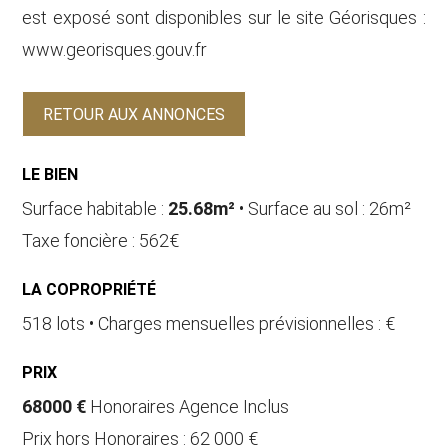
est exposé sont disponibles sur le site Géorisques :
www.georisques.gouv.fr
RETOUR AUX ANNONCES
LE BIEN
Surface habitable :
25.68m²
• Surface au sol : 26m²
Taxe foncière : 562€
LA COPROPRIÉTÉ
518 lots • Charges mensuelles prévisionnelles : €
PRIX
68000 €
Honoraires Agence Inclus
Prix hors Honoraires : 62 000 €