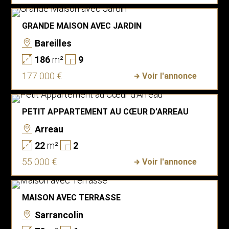
GRANDE MAISON AVEC JARDIN
Bareilles
186
m²
9
177 000 €
Voir l'annonce
PETIT APPARTEMENT AU CŒUR D’ARREAU
Arreau
22
m²
2
55 000 €
Voir l'annonce
MAISON AVEC TERRASSE
Sarrancolin