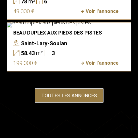
78
m²
6
49 000 €
Voir l'annonce
BEAU DUPLEX AUX PIEDS DES PISTES
Saint-Lary-Soulan
58.43
m²
3
199 000 €
Voir l'annonce
TOUTES LES ANNONCES